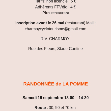
Tarifs: non licencié : 6 €
Adhérents FFVélo : 4 €
Plus restaurant
Inscription avant le 26 mai
(restaurant) Mail :
charmoycyclotourisme@gmail.com
R.V. CHARMOY
Rue des Fleurs, Stade-Cantine
RANDONNĖE de LA POMME
Samedi 19 septembre 13:00 – 14:30
Route
: 30
,
50 et 7
0
km