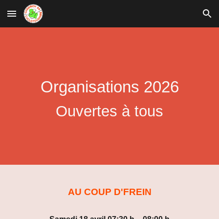
Skip to main content
Skip to navigation
Organisations 2026
Ouvertes à tous
AU COUP D'FREIN