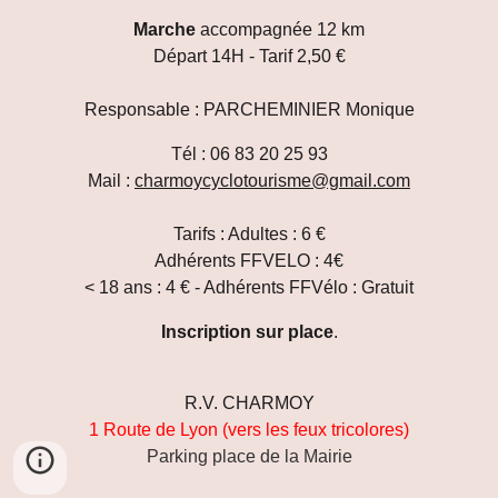
Marche
accompagnée 12 km
Départ 14
H - Tarif 2,50 €
Responsable : PARCHEMINIER Monique
Tél : 06 83 20 25 93
Mail
:
charmoycyclotourisme@gmail.com
Tarifs : Adultes : 6 €
Adhérents FFVELO : 4€
< 18 ans : 4 € - Adhérents FFVélo : Gratuit
Inscription sur place
.
R.V. CHARMOY
1 Route de Lyon (vers les feux tricolores)
Parking place de la Mairie