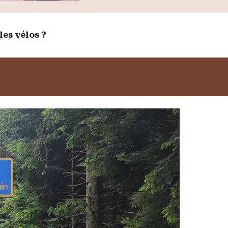
les vélos ?