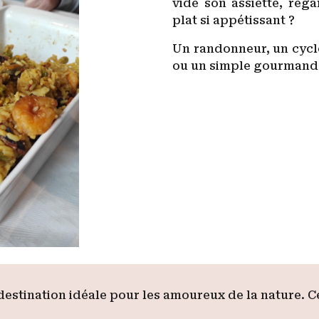
vidé son assiette, reg
plat si appétissant ?
Un randonneur, un cycl
ou un simple gourman
 destination idéale pour les amoureux de la nature. 