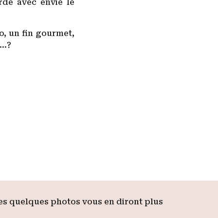
arde avec envie le
o, un fin gourmet,
d…?
Ces quelques photos vous en diront plus