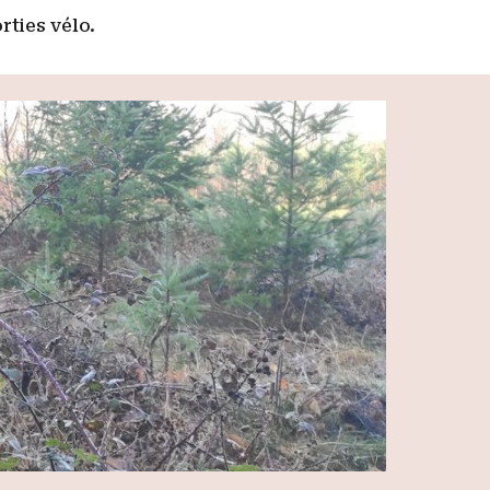
ties vélo.