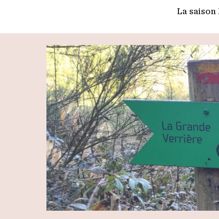
La saison