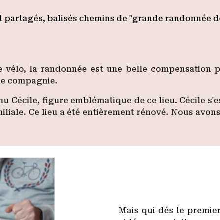
t partagés, balisés chemins de "grande randonnée d
e vélo, la randonnée est une belle compensation po
nne compagnie.
Cécile, figure emblématique de ce lieu. Cécile s'est
liale. Ce lieu a été entièrement rénové. Nous avons 
Mais qui dés le premier