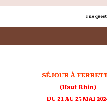
Une questi
SÉJOUR À
FERRET
(Haut Rhin)
DU 21 AU 25 MAI 202