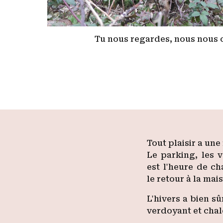
Tu nous regardes, nous nous 
Tout plaisir a une 
Le parking, les v
est l'heure de c
le retour à la mai
L'hivers a bien s
verdoyant et chal