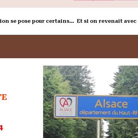
on se pose pour certains… Et si on revenait avec 
TE
4