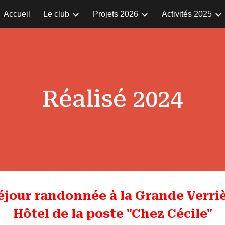
Accueil
Le club
Projets 2026
Activités 2025
ip to main content
Skip to navigat
Réalisé 2024
séjour randonnée à la Grande Verri
Hôtel de la poste "Chez Cécile"