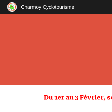
Charmoy Cyclotourisme
Sk
Du 1er au 3 Février, 