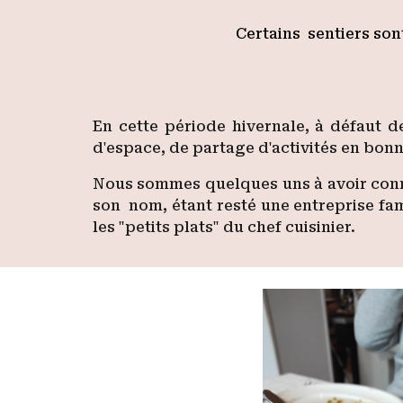
Certains sentiers son
En cette période hivernale, à défaut d
d'espace, de partage d'activités en bo
Nous sommes quelques uns à avoir connu 
son nom, étant resté une entreprise fami
les "petits plats" du chef cuisinier.